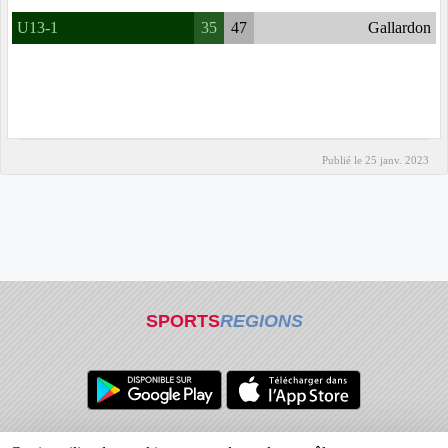
U13-1
35
47
Gallardon
Publié le
25 janv. 2023
SPORTS
REGIONS
Charte cookies
Gestion des cookies