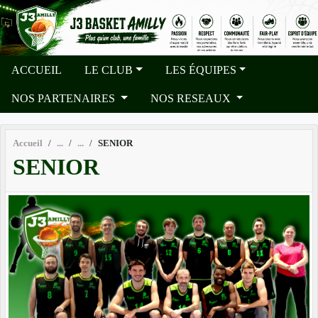
Panneau de gestion des cookies
ACCUEIL
LE CLUB
LES ÉQUIPES
NOS PARTENAIRES
NOS RESEAUX
Accueil
SENIOR
SENIOR