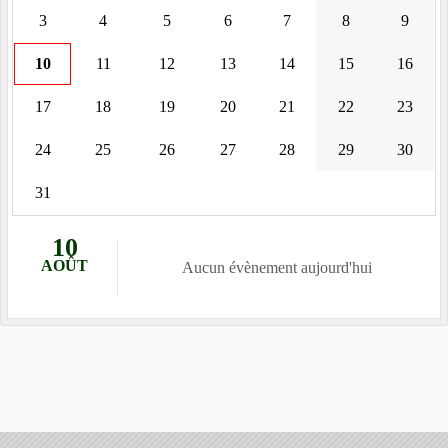
3
4
5
6
7
8
9
10
11
12
13
14
15
16
17
18
19
20
21
22
23
24
25
26
27
28
29
30
31
10
AOÛT
Aucun évènement aujourd'hui