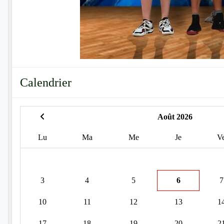
Calendrier
Août 2026
Lu
Ma
Me
Je
V
3
4
5
6
7
10
11
12
13
1
17
18
19
20
2