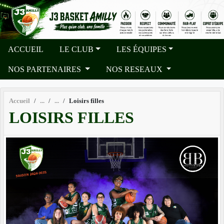
Panneau de gestion des cookies
ACCUEIL
LE CLUB
LES ÉQUIPES
NOS PARTENAIRES
NOS RESEAUX
Accueil
Loisirs filles
LOISIRS FILLES