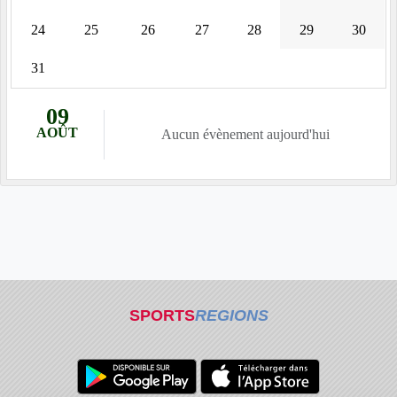
24
25
26
27
28
29
30
31
09
AOÛT
Aucun évènement aujourd'hui
SPORTS
REGIONS