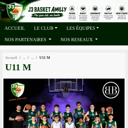
Panneau de gestion des cookies
ACCUEIL
LE CLUB
LES ÉQUIPES
NOS PARTENAIRES
NOS RESEAUX
Accueil
U11 M
U11 M