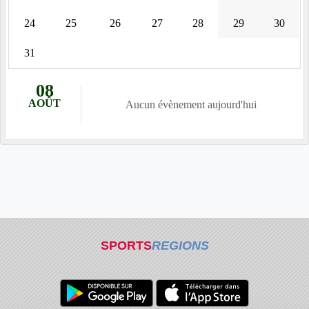
24
25
26
27
28
29
30
31
08
AOÛT
Aucun évènement aujourd'hui
SPORTS
REGIONS