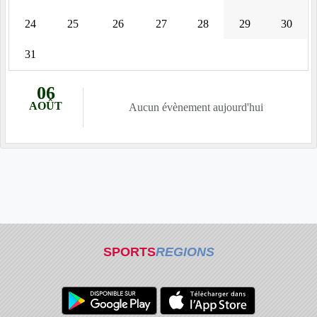
24
25
26
27
28
29
30
31
06
AOÛT
Aucun évènement aujourd'hui
SPORTS
REGIONS