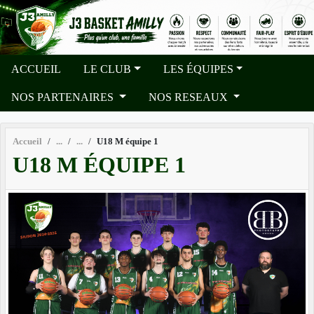
Panneau de gestion des cookies
ACCUEIL
LE CLUB
LES ÉQUIPES
NOS PARTENAIRES
NOS RESEAUX
Accueil
U18 M équipe 1
U18 M ÉQUIPE 1