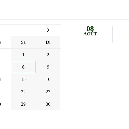
08
AOÛT
e
Sa
Di
1
2
8
9
4
15
16
1
22
23
8
29
30