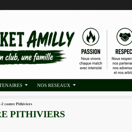
RTENAIRES
NOS RESEAUX
2 contre Pithiviers
RE PITHIVIERS