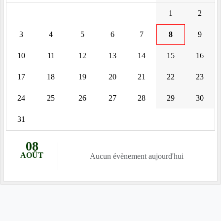
1
2
3
4
5
6
7
8
9
10
11
12
13
14
15
16
17
18
19
20
21
22
23
24
25
26
27
28
29
30
31
08
AOÛT
Aucun évènement aujourd'hui