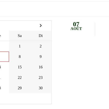
07
AOÛT
e
Sa
Di
1
2
8
9
4
15
16
1
22
23
8
29
30